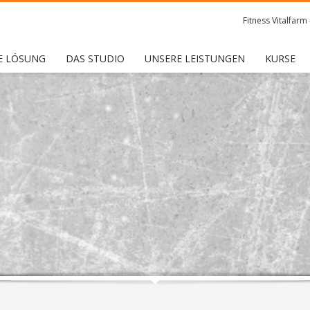
Fitness Vitalfarm
E LÖSUNG
DAS STUDIO
UNSERE LEISTUNGEN
KURSE