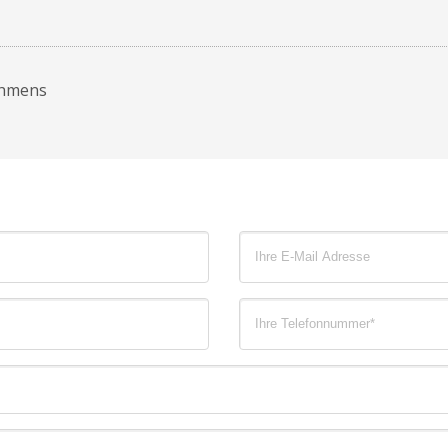
ehmens