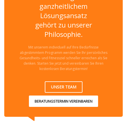
ganzheitlichem
Lösungsansatz
gehört zu unserer
Philosophie.
Mit unserem individuell auf Ihre Bedürfnisse
abgestimmtem Programm werden Sie Ihr persönliches
Gesundheits- und Fitnessziel schneller erreichen als Sie
denken. Starten Sie jetzt und vereinbaren Sie Ihren
kostenlosen Beratungstermin!
UNSER TEAM
BERATUNGSTERMIN VEREINBAREN