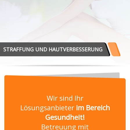
STRAFFUNG UND HAUTVERBESSERUNG
Wir sind Ihr
Lösungsanbieter
im Bereich
Gesundheit!
Betreuung mit