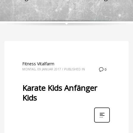
Fitness Vitalfarm
MONTAG, 09 JANUAR 2017
/
PUBLISHED IN
0
Karate Kids Anfänger
Kids