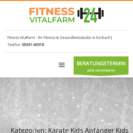
Fitness Vitalfarm - Ihr Fitness-& Gesundheitsstudio in Korbach|
Telefon:
05631-63018
BERATUNGSTERMIN
jetzt vereinbaren
Kategorien: Karate Kids Anfänger Kids