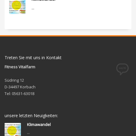
...
Treten Sie mit uns in Kontakt
Fitness Vitalfarm
Südring 12
D-34497 Korbach
Tel: 05631-63018
unsere letzten Neuigkeiten:
Klimawandel
...